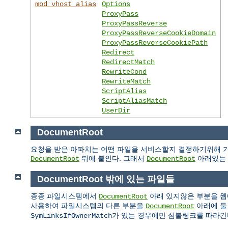
mod_vhost_alias
Options
ProxyPass
ProxyPassReverse
ProxyPassReverseCookieDomain
ProxyPassReverseCookiePath
Redirect
RedirectMatch
RewriteCond
RewriteMatch
ScriptAlias
ScriptAliasMatch
UserDir
DocumentRoot
요청을 받은 아파치는 어떤 파일을 서비스할지 결정하기위해 기
뒤에 붙인다. 그래서
아래있는 
DocumentRoot
DocumentRoot
DocumentRoot 밖에 있는 파일들
종종 파일시스템에서
아래 있지않은 부분을 웹
DocumentRoot
사용하여 파일시스템의 다른 부분을
아래에 둘
DocumentRoot
가 있는 경우에만 심볼링크를 따라간
SymLinksIfOwnerMatch