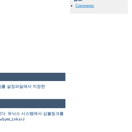
Comments
분)를 설정파일에서 지정한
있다. 유닉스 시스템에서 심볼링크를
나
wSymLinks