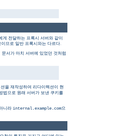
트에게 전달하는 프록시 서버와 같이
보이므로 일반 프록시와는 다르다.
 문서가 마치 서버에 있었던 것처럼
렉션을 재작성하여 리다이렉션이 현
 방법으로 원래 서버가 보낸 쿠키를
 아니라
으
internal.example.com