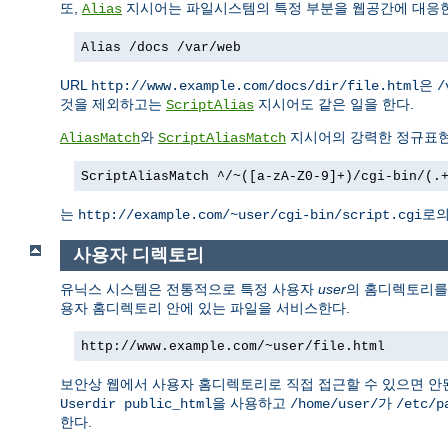
또,
지시어는 파일시스템의 특정 부분을 웹공간에 대응한
Alias
Alias /docs /var/web
URL
은
http://www.example.com/docs/dir/file.html
/
것을 제외하고는
지시어도 같은 일을 한다.
ScriptAlias
와
지시어의 강력한 정규표현
AliasMatch
ScriptAliasMatch
ScriptAliasMatch ^/~([a-zA-Z0-9]+)/cgi-bin/(.
는
로의
http://example.com/~user/cgi-bin/script.cgi
사용자 디렉토리
유닉스 시스템은 전통적으로 특정 사용자
user
의 홈디렉토리
용자 홈디렉토리 안에 있는 파일을 서비스한다.
http://www.example.com/~user/file.html
보안상 웹에서 사용자 홈디렉토리로 직접 접근할 수 있으면 안
을 사용하고
가
Userdir public_html
/home/user/
/etc/p
한다.