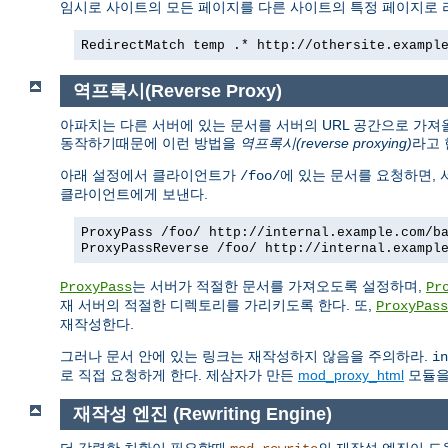
임시로 사이트의 모든 페이지를 다른 사이트의 특정 페이지로
RedirectMatch temp .* http://othersite.exampl
역프록시(Reverse Proxy)
아파치는 다른 서버에 있는 문서를 서버의 URL 공간으로 가져
동작하기때문에 이런 방법을
역프록시(reverse proxying)
라고 
아래 설정에서 클라이언트가
에 있는 문서를 요청하면,
/foo/
클라이언트에게 보낸다.
ProxyPass /foo/ http://internal.example.com/b
ProxyPassReverse /foo/ http://internal.exampl
는 서버가 적절한 문서를 가져오도록 설정하며,
ProxyPass
Pr
재 서버의 적절한 디렉토리를 가리키도록 한다. 또,
ProxyPass
재작성한다.
그러나 문서 안에 있는 링크는 재작성하지 않음을 주의하라.
in
로 직접 요청하게 한다. 제삼자가 만든
mod_proxy_html
모듈을 
재작성 엔진 (Rewriting Engine)