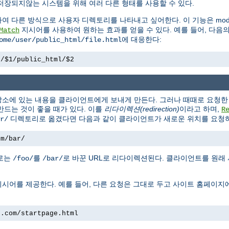
저장되지않는 시스템을 위해 여러 다른 형태를 사용할 수 있다.
하여 다른 방식으로 사용자 디렉토리를 나타내고 싶어한다. 이 기능은 mod_
지시어를 사용하여 원하는 효과를 얻을 수 있다. 예를 들어, 다음
Match
에 대응한다:
ome/user/public_html/file.html
e/$1/public_html/$2
소에 있는 내용을 클라이언트에게 보내게 만든다. 그러나 때때로 요청한 
만드는 것이 좋을 때가 있다. 이를
리다이렉션(redirection)
이라고 하며,
R
디렉토리로 옮겼다면 다음과 같이 클라이언트가 새로운 위치를 요청하
r/
om/bar/
경로는
를
로 바꾼 URL로 리다이렉션된다. 클라이언트를 원래
/foo/
/bar/
시어를 제공한다. 예를 들어, 다른 요청은 그대로 두고 사이트 홈페이지
e.com/startpage.html