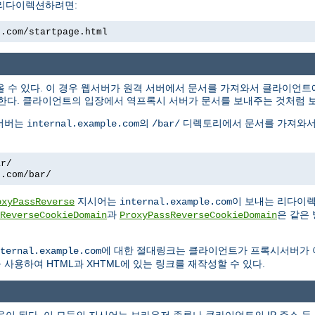
 리다이렉션하려면:
e.com/startpage.html
올 수 있다. 이 경우 웹서버가 원격 서버에서 문서를 가져와서 클라이언
한다. 클라이언트의 입장에서 역프록시 서버가 문서를 보내주는 것처럼 
 서버는
의
디렉토리에서 문서를 가져와서
internal.example.com
/bar/
ar/
e.com/bar/
지시어는
이 보내는 리다이
oxyPassReverse
internal.example.com
과
은 같은
ReverseCookieDomain
ProxyPassReverseCookieDomain
에 대한 절대링크는 클라이언트가 프록시서버가
ternal.example.com
사용하여 HTML과 XHTML에 있는 링크를 재작성할 수 있다.