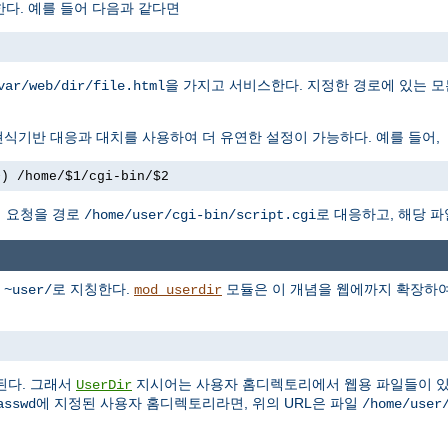
다. 예를 들어 다음과 같다면
을 가지고 서비스한다. 지정한 경로에 있는 모
var/web/dir/file.html
식기반 대응과 대치를 사용하여 더 유연한 설정이 가능하다. 예를 들어,
+) /home/$1/cgi-bin/$2
 요청을 경로
로 대응하고, 해당 파
/home/user/cgi-bin/script.cgi
를
로 지칭한다.
모듈은 이 개념을 웹에까지 확장하여,
~user/
mod_userdir
된다. 그래서
지시어는 사용자 홈디렉토리에서 웹용 파일들이 있
UserDir
에 지정된 사용자 홈디렉토리라면, 위의 URL은 파일
asswd
/home/user