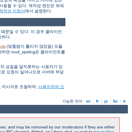
 요청의 특징을 가지고 어디에 있는
사용할 수 있다. 재작성 엔진은 위에
 제작성 지침서
에서 설명한다.
 때문일 수 있다. 이 경우 클라이언
효하다.
(맞춤법이 틀리지 않았음) 모듈
ing
하면 mod_speling은 클라이언트를
소문자 성질을 알지못하는 사용자가 있
 새로운 요청이 일어나므로 서버에 부담
지시어로 조절하며,
사용자정의 오
t
가능한 언어:
en
|
fr
|
ja
|
ko
|
tr
ver, and may be removed by our moderators if they are either
r IRC channel, #httpd, on Libera.chat, or sent to our
mailing