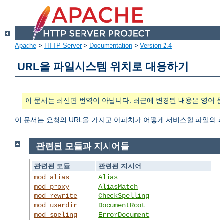
Apache
>
HTTP Server
>
Documentation
>
Version 2.4
URL을 파일시스템 위치로 대응하기
이 문서는 최신판 번역이 아닙니다. 최근에 변경된 내용은 영어 
이 문서는 요청의 URL을 가지고 아파치가 어떻게 서비스할 파일의
관련된 모듈과 지시어들
관련된 모듈
관련된 지시어
mod_alias
Alias
mod_proxy
AliasMatch
mod_rewrite
CheckSpelling
mod_userdir
DocumentRoot
mod_speling
ErrorDocument