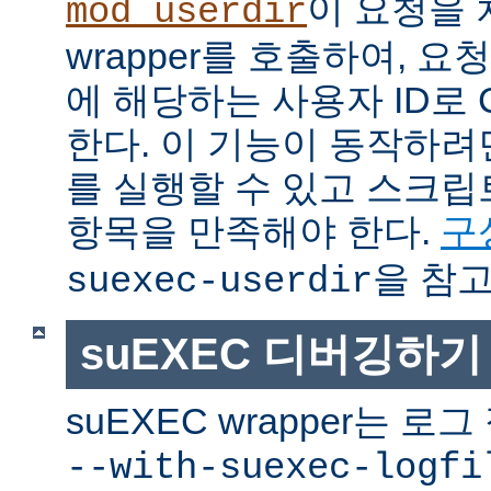
이 요청을 
mod_userdir
wrapper를 호출하여, 
에 해당하는 사용자 ID로 
한다. 이 기능이 동작하려면
를 실행할 수 있고 스크
항목을 만족해야 한다.
구
을 참고
suexec-userdir
suEXEC 디버깅하기
suEXEC wrapper는 
--with-suexec-logfi