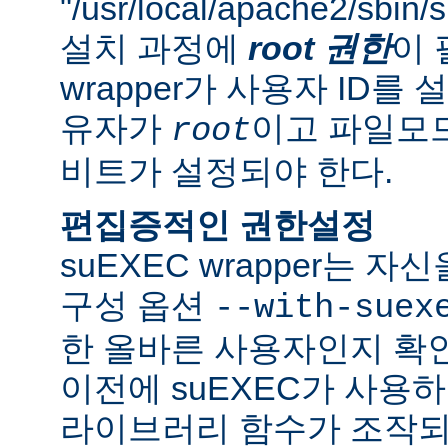
"/usr/local/apache2/sbi
설치 과정에
root 권한
이 
wrapper가 사용자 ID
유자가
이고 파일모드로
root
비트가 설정되야 한다.
편집증적인 권한설정
suEXEC wrapper는 
구성 옵션
--with-suex
한 올바른 사용자인지 확인
이전에 suEXEC가 사용
라이브러리 함수가 조작되