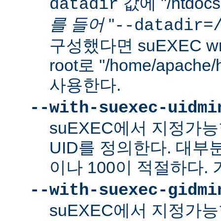
값에 "/htdo
datadir
를 들어
"
--datadir=
구성했다면 suEXEC wra
root로 "/home/apach
사용한다.
--with-suexec-uidmi
suEXEC에서 지정가
UID를 정의한다. 대부
이나 100이 적절하다. 
--with-suexec-gidmi
suEXEC에서 지정가능