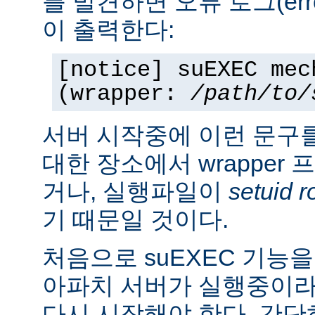
를 발견하면 오류 로그(erro
이 출력한다:
[notice] suEXEC mec
(wrapper:
/path/to/
서버 시작중에 이런 문구
대한 장소에서 wrapper
거나, 실행파일이
setuid r
기 때문일 것이다.
처음으로 suEXEC 기능
아파치 서버가 실행중이라
다시 시작해야 한다. 간단히