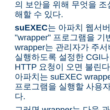
의 보안을 위해 무엇을 조
해할 수 있다.
suEXEC
는 아파치 웹서버가
"wrapper" 프로그램을 
wrapper는 관리자가 주서버
실행하도록 설정한 CGI나
HTTP 요청이 오면 불린다
아파치는 suEXEC wra
프로그램을 실행할 사용자와
다.
그러면 wrapper는 다음