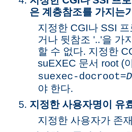
지정한 CGI나 SSI 
은 계층참조를 가지는
지정한 CGI나 SSI 
거나 뒷참조 '..'을 
할 수 없다. 지정한 C
suEXEC 문서 root 
suexec-docroot=
D
야 한다.
지정한 사용자명이 유
지정한 사용자가 존