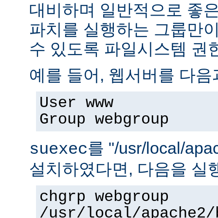
대비하며 일반적으로 좋은
파치를 실행하는 그룹만이 
수 있도록 파일시스템 권
예를 들어, 웹서버를 다음
User www
Group webgroup
를 "/usr/local/ap
suexec
설치하였다면, 다음을 실
chgrp webgroup
/usr/local/apache2/