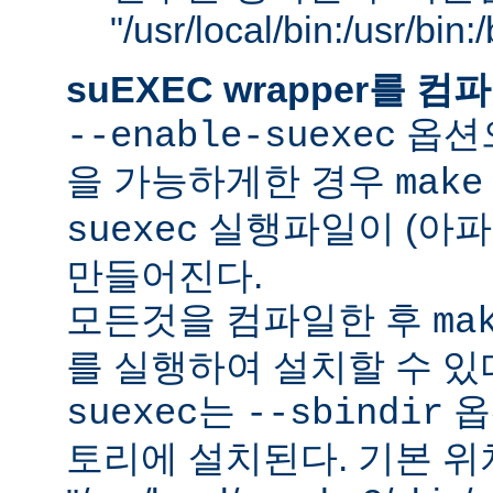
"/usr/local/bin:/usr/bin
suEXEC wrapper를
옵션으
--enable-suexec
을 가능하게한 경우
make
실행파일이 (아파
suexec
만들어진다.
모든것을 컴파일한 후
ma
를 실행하여 설치할 수 있
는
옵
suexec
--sbindir
토리에 설치된다. 기본 