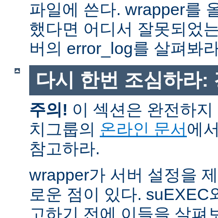
파일에 쓴다. wrapper
했다면 어디서 잘못되었는
버의 error_log를 살펴봐라
다시 한번 조심하라:
주의!
이 섹션은 완전하지 
치그룹의
온라인 문서
에서
참고하라.
wrapper가 서버 설정을
로운 점이 있다. suEXEC
고하기 전에 이들을 살펴