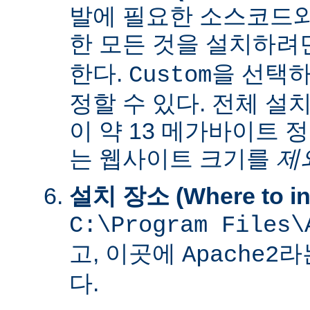
발에 필요한 소스코드
한 모든 것을 설치하려
한다.
을 선택하
Custom
정할 수 있다. 전체 설
이 약 13 메가바이트 
는 웹사이트 크기를
제
설치 장소 (Where to ins
C:\Program Files\
고, 이곳에
라
Apache2
다.