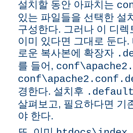
설치할 동안 아파치는
co
있는 파일들을 선택한 설
구성한다. 그러나 이 디
이미 있다면 그대로 둔다. 
로운 복사본에 확장자
.d
를 들어,
conf\apache2
conf\apache2.conf.d
경한다. 설치후
.defaul
살펴보고, 필요하다면 기
야 한다.
또, 이미
htdocs\index