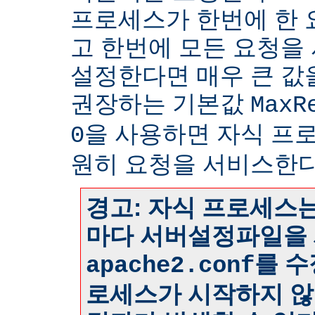
프로세스가 한번에 한
고 한번에 모든 요청을
설정한다면 매우 큰 값
권장하는 기본값
MaxR
을 사용하면 자식 프
0
원히 요청을 서비스한다
경고: 자식 프로세스는
마다 서버설정파일을 
를 수
apache2.conf
로세스가 시작하지 