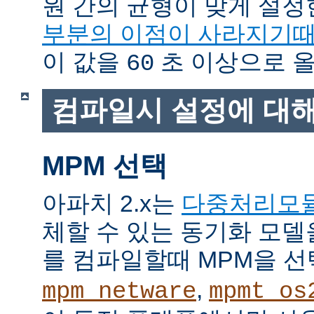
원 간의 균형이 맞게 설정
부분의 이점이 사라지기
이 값을
초 이상으로 올
60
컴파일시 설정에 대
MPM 선택
아파치 2.x는
다중처리모
체할 수 있는 동기화 모델
를 컴파일할때 MPM을 선
,
mpm_netware
mpmt_os