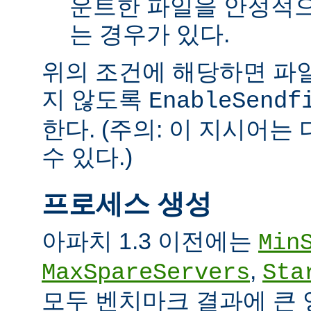
운트한 파일을 안정적으
는 경우가 있다.
위의 조건에 해당하면 파일을 
지 않도록
EnableSendf
한다. (주의: 이 지시어
수 있다.)
프로세스 생성
아파치 1.3 이전에는
Min
,
MaxSpareServers
Sta
모두 벤치마크 결과에 큰 