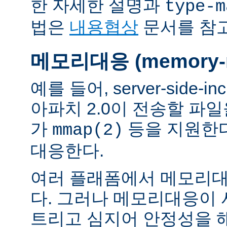
한 자세한 설명과
type-m
법은
내용협상
문서를 참
메모리대응 (memory-m
예를 들어, server-side-
아파치 2.0이 전송할 파
가
등을 지원한
mmap(2)
대응한다.
여러 플래폼에서 메모리대
다. 그러나 메모리대응이
트리고 심지어 안정성을 