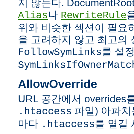
지 않는다. DocumentRo
나
Alias
RewriteRule
위와 비슷한 섹션이 필요
을 고려하지 않고 최고의 
를 설정
FollowSymLinks
SymLinksIfOwnerMatc
AllowOverride
URL 공간에서 overrid
파일) 아파치
.htaccess
마다
를 열길 
.htaccess