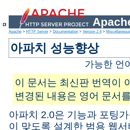
Apache
Apache
>
HTTP Server
>
Documentation
>
Version 2.4
>
Miscellaneou
아파치 성능향상
가능한 언
이 문서는 최신판 번역이 
변경된 내용은 영어 문서를
아파치 2.0은 기능과 포팅
이 맞도록 설계한 범용 웹서