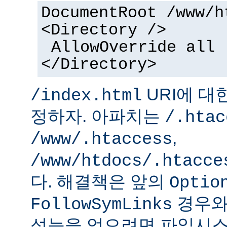
DocumentRoot /www/h
<Directory />
AllowOverride all
</Directory>
URI에 대
/index.html
정하자. 아파치는
/.htac
,
/www/.htaccess
/www/htdocs/.htacce
다. 해결책은 앞의
Optio
경우와
FollowSymLinks
성능을 얻으려면 파일시스