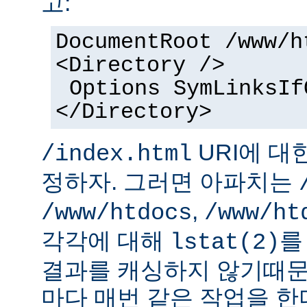
고:
DocumentRoot /www/h
<Directory />
Options SymLinksIf
</Directory>
URI에 대
/index.html
정하자. 그러면 아파치는
,
/www/htdocs
/www/ht
각각에 대해
를
lstat(2)
결과를 캐싱하지 않기때문
마다 매번 같은 작업을 한