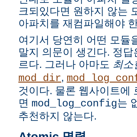
크되있다면 원하지 않는 
아파치를 재컴파일해야 한
여기서 당연히 어떤 모듈
말지 의문이 생긴다. 정
르다. 그러나 아마도
최소
,
mod_dir
mod_log_con
것이다. 물론 웹사이트에
면
는 
mod_log_config
추천하지 않는다.
Atomic 명령