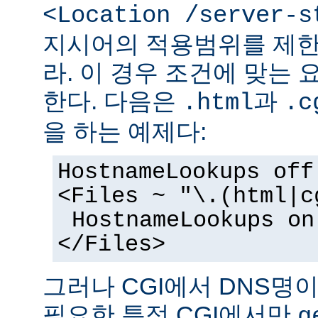
<Location /server-s
지시어의 적용범위를 제한
라. 이 경우 조건에 맞는 
한다. 다음은
과
.html
.c
을 하는 예제다:
HostnameLookups off
<Files ~ "\.(html|c
HostnameLookups on
</Files>
그러나 CGI에서 DNS명
필요한 특정 CGI에서만
g