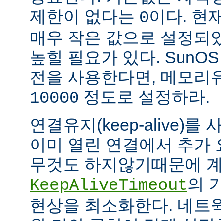
제한이 없다는
이다. 현
0
매우 작은 값으로 설정되
높힐 필요가 있다. SunOS나
전을 사용한다면, 메모리
정도로 설정하라.
10000
연결유지(keep-alive)
이미 열린 연결에서 추가
무것도 하지않기때문에 계
의 
KeepAliveTimeout
현상을 최소화한다. 네트