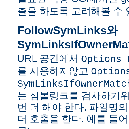
출을 하도록 고려해볼 수 
FollowSymLinks와
SymLinksIfOwnerMa
URL 공간에서
Options 
를 사용하지않고
Option
SymLinksIfOwnerMatc
는 심볼링크를 검사하기위
번 더 해야 한다. 파일명
더 호출을 한다. 예를 들어