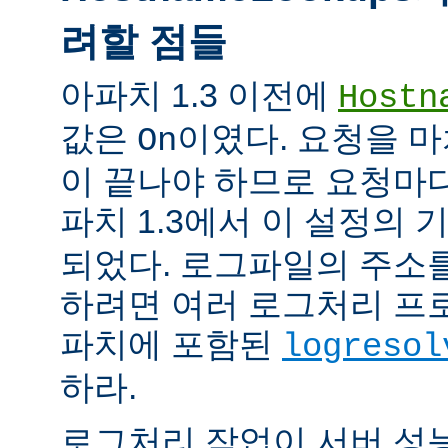
려할 점들
아파치 1.3 이전에
Hostn
값은
이였다. 요청을 마
On
이 끝나야 하므로 요청마다
파치 1.3에서 이 설정의
되었다. 로그파일의 주소
하려면 여러 로그처리 프
파치에 포함된
logresol
하라.
로그처리 작업이 서버 성