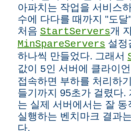
아파치는 작업을 서비스하
수에 다다를 때까지 "도달
처음
개 
StartServers
설정
MinSpareServers
하나씩 만들었다. 그래서
값이
인 서버에 클라이언
5
접속하면 부하를 처리하기
들기까지 95초가 걸렸다.
는 실제 서버에서는 잘 동
실행하는 벤치마크 결과는
다.